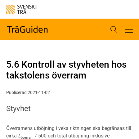
5.6 Kontroll av styvheten hos
takstolens överram
Publicerad 2021-11-02
Styvhet
Överramens utböjning i veka riktningen ska begränsas till
cirka
L
⁄ 500 och total utböjning inklusive
överram