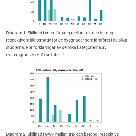
Diagram 1. Skillnad i energiåtgång mellan trä- och betong-
respektive stålalternativ för de byggnader som jämförts i de olika
studierna. För förklaringar av de olika kategorierna av
systemgränser (A-D) se tabell 2.
Diagram 2. Skillnad i GWP mellan trä- och betong- respektive