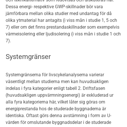
Dessa energi- respektive GWP-skillnader bör vara
jämförbara mellan olika studier med undantag för då
olika ytmaterial har antagits (i viss mån i studie 1, 5 och
7) eller om det finns prestandaskillnader som exempelvis
värmeisolering eller ljudisolering (i viss mån i studie 1 och
7).
Systemgränser
Systemgränserna för livscykelanalyserna varierar
väsentligt mellan studierna men kan huvudsakligen
indelas i fyra kategorier enligt tabell 2. Driftsfasen
(huvudsakligen uppvärmningsenergi) är exkluderad ur
alla fyra kategorierna här, vilket låter sig göras om
energiprestanda hos de studerade byggnaderna är
identiska. Oftast görs denna avstämning i form av U-
värden för omslutande byggnadsdelar i de studerade