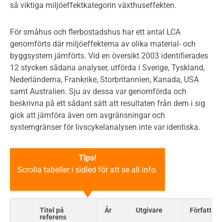
så viktiga miljöeffektkategorin växthuseffekten.
För småhus och flerbostadshus har ett antal LCA
genomförts där miljöeffekterna av olika material- och
byggsystem jämförts. Vid en översikt 2003 identifierades
12 stycken sådana analyser, utförda i Sverige, Tyskland,
Nederländerna, Frankrike, Storbritannien, Kanada, USA
samt Australien. Sju av dessa var genomförda och
beskrivna på ett sådant sätt att resultaten från dem i sig
gick att jämföra även om avgränsningar och
systemgränser för livscykelanalysen inte var identiska.
Tips!
Scrolla tabeller i sidled för att se all info.
Titel på
År
Utgivare
Författare
referens