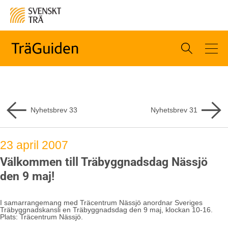
Nyhetsbrev
33
Nyhetsbrev
31
23 april 2007
Välkommen till Träbyggnadsdag Nässjö
den 9 maj!
I samarrangemang med Träcentrum Nässjö anordnar Sveriges
Träbyggnadskansli en Träbyggnadsdag den 9 maj, klockan 10-16.
Plats: Träcentrum Nässjö.