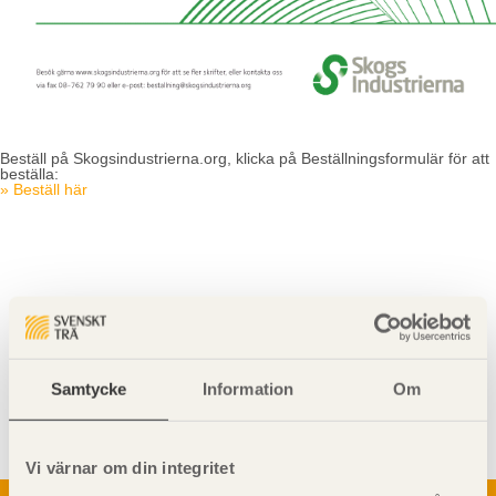
Beställ på Skogsindustrierna.org, klicka på Beställningsformulär för att
beställa:
» Beställ här
Visa sajtkarta
Samtycke
Information
Om
Vi värnar om din integritet