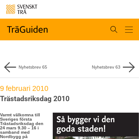
Nyhetsbrev
65
Nyhetsbrev
63
9 februari 2010
Trästadsriksdag 2010
Varmt välkomna till
Sveriges första
Trästadsriksdag den
24 mars 9.30 – 16 i
samband med
Nordbygg på