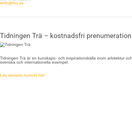
ehtb@lnu.se
Tidningen Trä – kostnadsfri prenumeration
Tidningen Trä är en kunskaps- och inspirationskälla inom arkitektur oc
svenska och internationella exempel.
Läs senaste numret här!