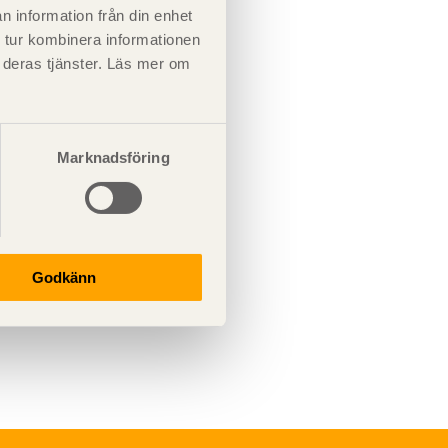
n information från din enhet
rkitekter i industrin.
 tur kombinera informationen
t deras tjänster. Läs mer om
Marknadsföring
Godkänn