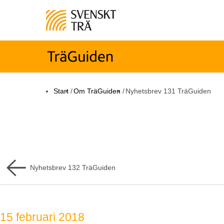
Start
/
Om TräGuiden
/
Nyhetsbrev 131 TräGuiden
Nyhetsbrev
132
TräGuiden
15 februari 2018