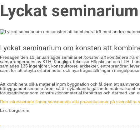
Lyckat seminarium 
Lyckat seminarium om konsten att kombine
Fredagen den 19 januari ägde seminariet
Konsten att kombinera trä m
samarrangerades av KTH, Kungliga Tekniska Högskolan och LTH, Lund
samlades 135 ingenjörer, konstruktörer, arkitekter, entreprenörer, leve
samt för att utbyta erfarenheter och nya frågeställningar i mingelpause
Att kombinera olika material inom byggnation och få dem att samverka
träbyggandet senaste åren, så är nytänkande gällande materialkombi
förutsättningar som konstruktionsmaterial förbättras och därmed kan ef
Den intresserade finner seminariets alla presentationer på svenskttra.
Eric Borgström