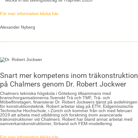
För mer information klicka här.
Alexander Nyberg
Snart mer kompetens inom träkonstruktion
på Chalmers genom Dr. Robert Jockwer
Chalmers tekniska högskola i Göteborg tillsammans med
branschorganisationerna Svenskt Trä och TMF, Trä- och
Möbelföretagen, finansierar Dr. Robert Jockwers tjänst på avdelningen
för konstruktionsteknik. Robert arbetar idag på ETH, Eidgenössische
Technische Hochschule, i Zürich och kommer från och med februari
2019 att arbeta med utbildning och forskning inom avancerade
träkonstruktioner vid Chalmers. Robert har bland annat arbetat med
samverkanskonstruktioner, förband och FEM-modellering.
För mer information klicka här