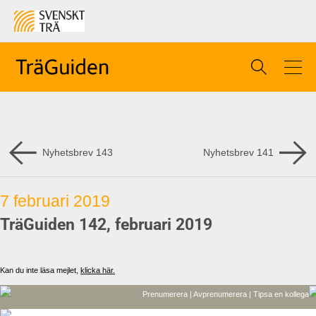
Nyhetsbrev
143
Nyhetsbrev
141
7 februari 2019
TräGuiden 142, februari 2019
Kan du inte läsa mejlet,
klicka här.
Prenumerera |
Avprenumerera |
Tipsa en kollega