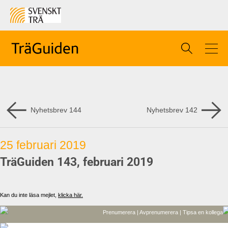
Nyhetsbrev
144
Nyhetsbrev
142
25 februari 2019
TräGuiden 143, februari 2019
Kan du inte läsa mejlet,
klicka här.
Prenumerera |
Avprenumerera |
Tipsa en kollega