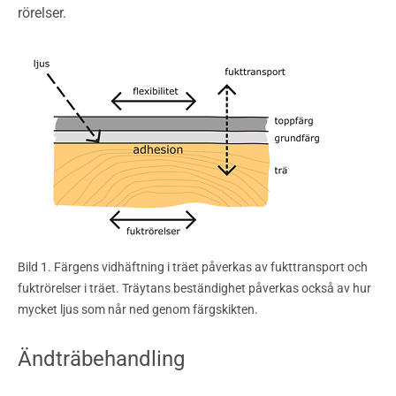
rörelser.
Bild 1. Färgens vidhäftning i träet påverkas av fukttransport och
fuktrörelser i träet. Träytans beständighet påverkas också av hur
mycket ljus som når ned genom färgskikten.
Ändträbehandling