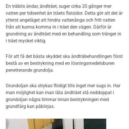
En träbits ändar, ändträet, suger cirka 20 gånger mer
vatten per tidsenhet än träets flatsidor. Detta gör att det är
ytterst angeläget att hindra vattenånga och fritt vatten
från att kunna komma in i träet den vägen. Därför är
grundning av ändträet med en behandling som tränger in
i träet mycket viktig.
För att få det bästa skyddet ska ändträbehandlingen först
bestå av en bestrykning med en lösningsmedelsburen
penetrerande grundolja.
Grundoljan ska strykas flödigt tills inget mer sugs in. Har
man möjlighet kan man låta ändträet stå neddoppat i
grundoljan några timmar innan bestrykningen med
grundfärg kan påbörjas.