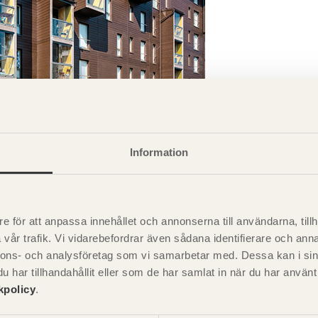
Information
, Finland.
e för att anpassa innehållet och annonserna till användarna, tillh
vår trafik. Vi vidarebefordrar även sådana identifierare och anna
nnons- och analysföretag som vi samarbetar med. Dessa kan i sin
har tillhandahållit eller som de har samlat in när du har använ
kpolicy
.