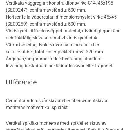
Vertikala väggreglar: konstruktionsvirke C14, 45x195
(SE00247), centrumavstånd ≤ 600 mm.
Horisontella väggreglar: dimensionshyvlat virke 45x45
(SE00259), centrumavstånd ≤ 600 mm.
Vindskydd: diffusionsöppet material, utvändigt godkänd
och fukttålig skiva alternativt vindskyddsduk.
Värmeisolering: Isolerskivor av mineralull eller
cellulosafiber, total isolertjocklek minst 270 mm.
Ångspärr/ångbroms: åldersbeständig plastfilm.
Invändig beklädnad: beklädnadsskivor eller träpanel.
Utförande
Cementbundna spånskivor eller fibercementskivor
monteras mot vertikal spikläkt.
Vertikal spikläkt monteras med spik eller skruv av