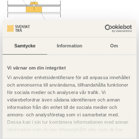
Bild 2. Vertikal fog med täckläkt.
Samtycke
Information
Om
Vi värnar om din integritet
Vi använder enhetsidentifierare för att anpassa innehållet
och annonserna till användarna, tillhandahålla funktioner
för sociala medier och analysera vår trafik. Vi
vidarebefordrar även sådana identifierare och annan
Bild 3. Öppen horisontell fog vid vertikala läkt.
information från din enhet till de sociala medier och
annons- och analysföretag som vi samarbetar med.
Dessa kan i sin tur kombinera informationen med annan
information som du har tillhandahållit eller som de har
samlat in när du har använt deras tjänster. Läs mer om