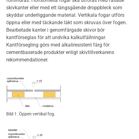
förhindras. Horisontella fogar ska utföras med fasade
skivkanter eller med ett längsgående droppbleck som
skyddar underliggande material. Vertikala fogar utförs
öppna eller med täckande läkt som skruvas över fogen.
Bearbetade kanter i genomfärgade skivor bör
kantförseglas för att undvika kalkutfällningar.
Kantförsegling görs med alkaliresistent färg för
cementbaserade produkter enligt skivtillverkarens
rekommendationer.
Bild 1. Öppen vertikal fog.