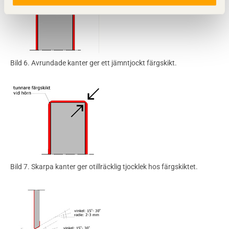
Bild 6. Avrundade kanter ger ett jämntjockt färgskikt.
Bild 7. Skarpa kanter ger otillräcklig tjocklek hos färgskiktet.