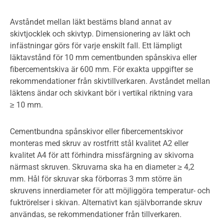
Avståndet mellan läkt bestäms bland annat av
skivtjocklek och skivtyp. Dimensionering av läkt och
infästningar görs för varje enskilt fall. Ett lämpligt
läktavstånd för 10 mm cementbunden spånskiva eller
fibercementskiva är 600 mm. För exakta uppgifter se
rekommendationer från skivtillverkaren. Avståndet mellan
läktens ändar och skivkant bör i vertikal riktning vara
≥ 10 mm.
Cementbundna spånskivor eller fibercementskivor
monteras med skruv av rostfritt stål kvalitet A2 eller
kvalitet A4 för att förhindra missfärgning av skivorna
närmast skruven. Skruvarna ska ha en diameter ≥ 4,2
mm. Hål för skruvar ska förborras 3 mm större än
skruvens innerdiameter för att möjliggöra temperatur- och
fuktrörelser i skivan. Alternativt kan självborrande skruv
användas, se rekommendationer från tillverkaren.