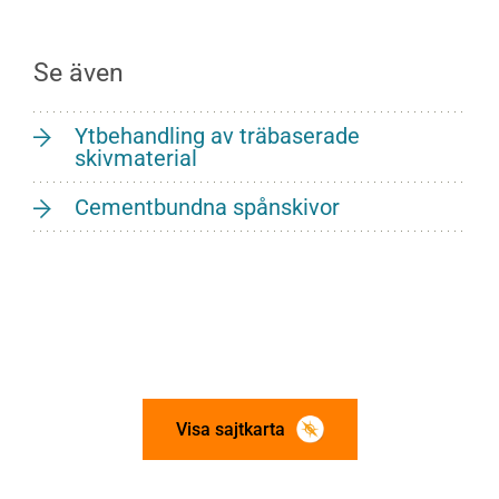
Se även
Ytbehandling av träbaserade
skivmaterial
Cementbundna spånskivor
Visa sajtkarta