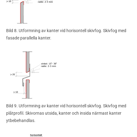
Bild 8. Utformning av kanter vid horisontell skivfog. Skivfog med
fasade parallella kanter.
Bild 9. Utformning av kanter vid horisontell skivfog. Skivfog med
plåtprofil. Skivornas utsida, kanter och insida närmast kanter
ytbebehandlas.