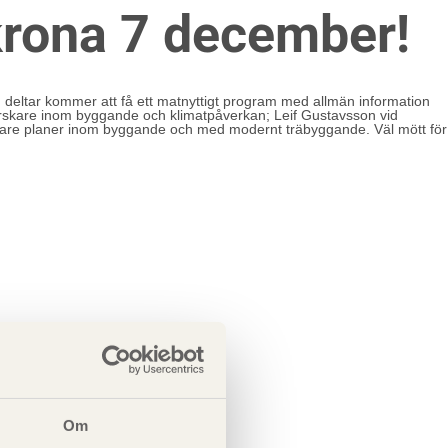
krona 7 december!
eltar kommer att få ett matnyttigt program med allmän information
orskare inom byggande och klimatpåverkan; Leif Gustavsson vid
vidare planer inom byggande och med modernt träbyggande. Väl mött för
Om