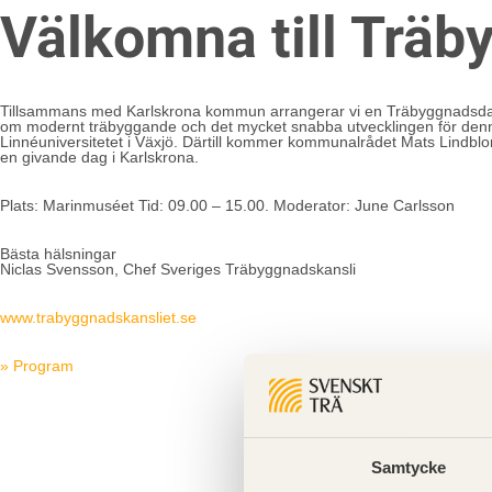
Välkomna till Träb
Tillsammans med Karlskrona kommun arrangerar vi en Träbyggnadsdag i
om modernt träbyggande och det mycket snabba utvecklingen för denna 
Linnéuniversitetet i Växjö. Därtill kommer kommunalrådet Mats Lindbl
en givande dag i Karlskrona.
Plats: Marinmuséet Tid: 09.00 – 15.00. Moderator: June Carlsson
Bästa hälsningar
Niclas Svensson, Chef Sveriges Träbyggnadskansli
www.trabyggnadskansliet.se
» Program
Samtycke