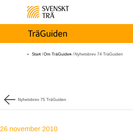
Start
/
Om TräGuiden
/
Nyhetsbrev 74 TräGuiden
Nyhetsbrev
75
TräGuiden
26 november 2010