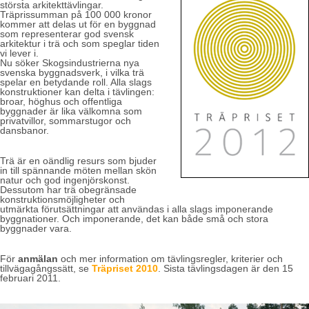
största arkitekttävlingar.
Träprissumman på 100 000 kronor
kommer att delas ut för en byggnad
som representerar god svensk
arkitektur i trä och som speglar tiden
vi lever i.
Nu söker Skogsindustrierna nya
svenska byggnadsverk, i vilka trä
spelar en betydande roll. Alla slags
konstruktioner kan delta i tävlingen:
broar, höghus och offentliga
byggnader är lika välkomna som
privatvillor, sommarstugor och
dansbanor.
Trä är en oändlig resurs som bjuder
in till spännande möten mellan skön
natur och god ingenjörskonst.
Dessutom har trä obegränsade
konstruktionsmöjligheter och
utmärkta förutsättningar att användas i alla slags imponerande
byggnationer. Och imponerande, det kan både små och stora
byggnader vara.
För
anmälan
och mer information om tävlingsregler, kriterier och
tillvägagångssätt, se
Träpriset 2010
. Sista tävlingsdagen är den 15
februari 2011.