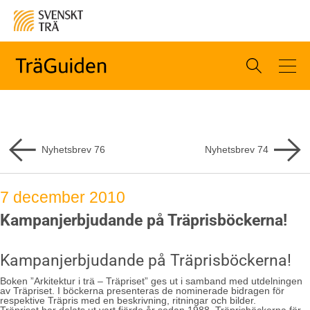
Nyhetsbrev
76
Nyhetsbrev
74
7 december 2010
Kampanjerbjudande på Träprisböckerna!
Kampanjerbjudande på Träprisböckerna!
Boken ”Arkitektur i trä – Träpriset” ges ut i samband med utdelningen
av Träpriset. I böckerna presenteras de nominerade bidragen för
respektive Träpris med en beskrivning, ritningar och bilder.