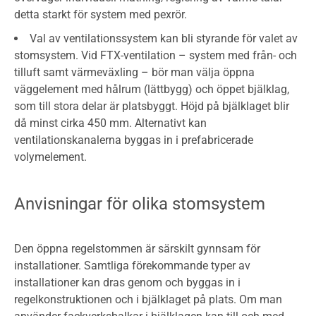
detta starkt för system med pexrör.
Val av ventilationssystem kan bli styrande för valet av
stomsystem. Vid FTX-ventilation – system med från- och
tilluft samt värmeväxling – bör man välja öppna
väggelement med hålrum (lättbygg) och öppet bjälklag,
som till stora delar är platsbyggt. Höjd på bjälklaget blir
då minst cirka 450 mm. Alternativt kan
ventilationskanalerna byggas in i prefabricerade
volymelement.
Anvisningar för olika stomsystem
Den öppna regelstommen är särskilt gynnsam för
installationer. Samtliga förekommande typer av
installationer kan dras genom och byggas in i
regelkonstruktionen och i bjälklaget på plats. Om man