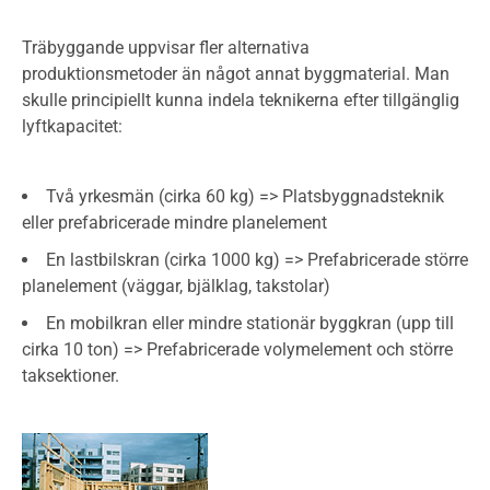
Träbyggande uppvisar fler alternativa
produktionsmetoder än något annat byggmaterial. Man
skulle principiellt kunna indela teknikerna efter tillgänglig
lyftkapacitet:
Två yrkesmän (cirka 60 kg) => Platsbyggnadsteknik
eller prefabricerade mindre planelement
En lastbilskran (cirka 1000 kg) => Prefabricerade större
planelement (väggar, bjälklag, takstolar)
En mobilkran eller mindre stationär byggkran (upp till
cirka 10 ton) => Prefabricerade volymelement och större
taksektioner.