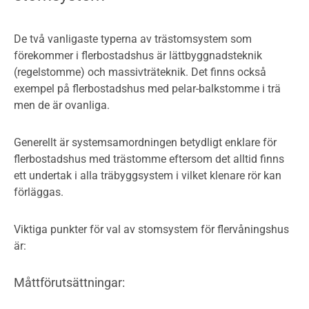
De två vanligaste typerna av trästomsystem som
förekommer i flerbostadshus är lättbyggnadsteknik
(regelstomme) och massivträteknik. Det finns också
exempel på flerbostadshus med pelar-balkstomme i trä
men de är ovanliga.
Generellt är systemsamordningen betydligt enklare för
flerbostadshus med trästomme eftersom det alltid finns
ett undertak i alla träbyggsystem i vilket klenare rör kan
förläggas.
Viktiga punkter för val av stomsystem för flervåningshus
är:
Måttförutsättningar: