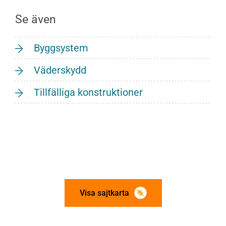
Se även
Byggsystem
Väderskydd
Tillfälliga konstruktioner
Visa sajtkarta