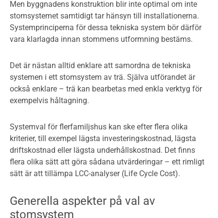
Men byggnadens konstruktion blir inte optimal om inte
stomsystemet samtidigt tar hänsyn till installationerna.
Systemprinciperna för dessa tekniska system bör därför
vara klarlagda innan stommens utformning bestäms.
Det är nästan alltid enklare att samordna de tekniska
systemen i ett stomsystem av trä. Själva utförandet är
också enklare – trä kan bearbetas med enkla verktyg för
exempelvis håltagning.
Systemval för flerfamiljshus kan ske efter flera olika
kriterier, till exempel lägsta investeringskostnad, lägsta
driftskostnad eller lägsta underhållskostnad. Det finns
flera olika sätt att göra sådana utvärderingar – ett rimligt
sätt är att tillämpa LCC-analyser (Life Cycle Cost).
Generella aspekter på val av
stomsystem