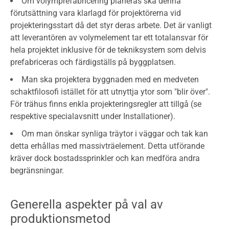
Om volymprefabricering planeras ska denna
förutsättning vara klarlagd för projektörerna vid
projekteringsstart då det styr deras arbete. Det är vanligt
att leverantören av volymelement tar ett totalansvar för
hela projektet inklusive för de tekniksystem som delvis
prefabriceras och färdigställs på byggplatsen.
Man ska projektera byggnaden med en medveten
schaktfilosofi istället för att utnyttja ytor som "blir över".
För trähus finns enkla projekteringsregler att tillgå (se
respektive specialavsnitt under Installationer).
Om man önskar synliga träytor i väggar och tak kan
detta erhållas med massivträelement. Detta utförande
kräver dock bostadssprinkler och kan medföra andra
begränsningar.
Generella aspekter på val av
produktionsmetod