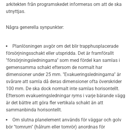
arkitekten från programskedet informeras om att de ska
utnyttjas.
Några generella synpunkter:
Planlösningen avgör om det blir trapphusplacerade
försörjningsschakt eller utspridda. Det är framförallt
"försörjningsledningarna" som med fördel kan samlas i
gemensamma schakt eftersom de normalt har
dimensioner under 25 mm. "Evakueringsledningarna" är
svårare att samla då deras dimensioner ofta överskrider
100 mm. De ska dock normalt inte samlas horisontellt.
Eftersom evakueringsledningar ryms i varje bärande vägg
är det bättre att göra fler vertikala schakt än att
sammanbinda horisontellt.
Om slutna planelement används för väggar och golv
bör "tomrum" (hålrum eller tomrör) anordnas för