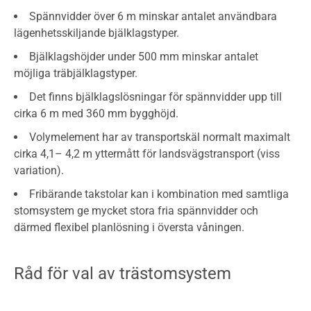
Spännvidder över 6 m minskar antalet användbara
lägenhetsskiljande bjälklagstyper.
Bjälklagshöjder under 500 mm minskar antalet
möjliga träbjälklagstyper.
Det finns bjälklagslösningar för spännvidder upp till
cirka 6 m med 360 mm bygghöjd.
Volymelement har av transportskäl normalt maximalt
cirka 4,1– 4,2 m yttermått för landsvägstransport (viss
variation).
Fribärande takstolar kan i kombination med samtliga
stomsystem ge mycket stora fria spännvidder och
därmed flexibel planlösning i översta våningen.
Råd för val av trästomsystem