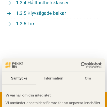
1.3.4 Hållfasthetsklasser
1.3.5 Klyvsågade balkar
1.3.6 Lim
Visa sajtkarta
Samtycke
Information
Om
Vi värnar om din integritet
Om trä
Vi använder enhetsidentifierare för att anpassa innehållet
Materialet trä