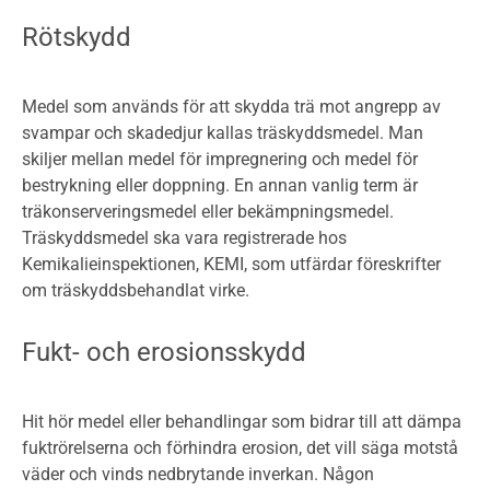
Rötskydd
Medel som används för att skydda trä mot angrepp av
svampar och skadedjur kallas träskyddsmedel. Man
skiljer mellan medel för impregnering och medel för
bestrykning eller doppning. En annan vanlig term är
träkonserveringsmedel eller bekämpningsmedel.
Träskyddsmedel ska vara registrerade hos
Kemikalieinspektionen, KEMI, som utfärdar föreskrifter
om träskyddsbehandlat virke.
Fukt- och erosionsskydd
Hit hör medel eller behandlingar som bidrar till att dämpa
fuktrörelserna och förhindra erosion, det vill säga motstå
väder och vinds nedbrytande inverkan. Någon