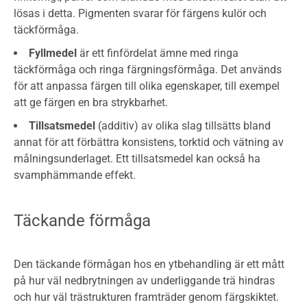
lösas i detta. Pigmenten svarar för färgens kulör och
täckförmåga.
Fyllmedel
är ett finfördelat ämne med ringa
täckförmåga och ringa färgningsförmåga. Det används
för att anpassa färgen till olika egenskaper, till exempel
att ge färgen en bra strykbarhet.
Tillsatsmedel
(additiv) av olika slag tillsätts bland
annat för att förbättra konsistens, torktid och vätning av
målningsunderlaget. Ett tillsatsmedel kan också ha
svamphämmande effekt.
Täckande förmåga
Den täckande förmågan hos en ytbehandling är ett mått
på hur väl nedbrytningen av underliggande trä hindras
och hur väl trästrukturen framträder genom färgskiktet.