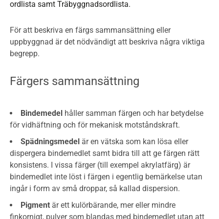
ordlista samt Träbyggnadsordlista.
För att beskriva en färgs sammansättning eller
uppbyggnad är det nödvändigt att beskriva några viktiga
begrepp.
Färgers sammansättning
Bindemedel
håller samman färgen och har betydelse
för vidhäftning och för mekanisk motståndskraft.
Spädningsmedel
är en vätska som kan lösa eller
dispergera bindemedlet samt bidra till att ge färgen rätt
konsistens. I vissa färger (till exempel akrylatfärg) är
bindemedlet inte löst i färgen i egentlig bemärkelse utan
ingår i form av små droppar, så kallad dispersion.
Pigment
är ett kulörbärande, mer eller mindre
finkornigt, pulver som blandas med bindemedlet utan att