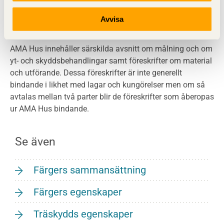
Indelning av färgtyper enligt AMA Hus
Avvisa
AMA Hus innehåller särskilda avsnitt om målning och om
yt- och skyddsbehandlingar samt föreskrifter om material
och utförande. Dessa föreskrifter är inte generellt
bindande i likhet med lagar och kungörelser men om så
avtalas mellan två parter blir de föreskrifter som åberopas
ur AMA Hus bindande.
Se även
Färgers sammansättning
Färgers egenskaper
Träskydds egenskaper