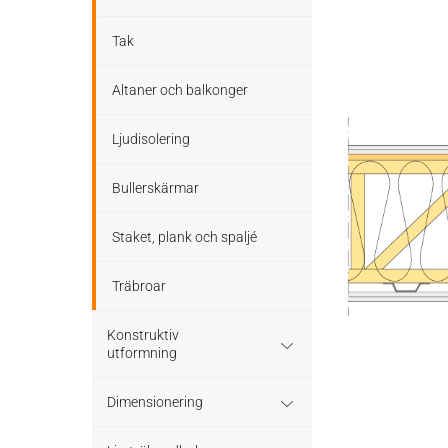
Tak
Altaner och balkonger
Ljudisolering
Bullerskärmar
Staket, plank och spaljé
Träbroar
Konstruktiv
utformning
Grundläggning
Dimensionering