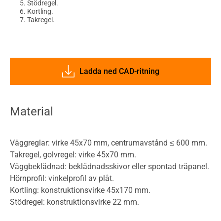
Stödregel.
Kortling.
Takregel.
Ladda ned CAD-ritning
Material
Väggreglar: virke 45x70 mm, centrumavstånd ≤ 600 mm.
Takregel, golvregel: virke 45x70 mm.
Väggbeklädnad: beklädnadsskivor eller spontad träpanel.
Hörnprofil: vinkelprofil av plåt.
Kortling: konstruktionsvirke 45x170 mm.
Stödregel: konstruktionsvirke 22 mm.