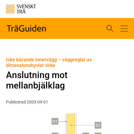
Icke bärande innervägg – väggreglar av
dimensionshyvlat virke
Anslutning mot
mellanbjälklag
Publicerad 2003-09-01