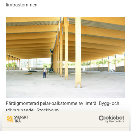
limträstommen.
Färdigmonterad pelar-balkstomme av limträ. Bygg- och
trävaruhandel, Stockholm.