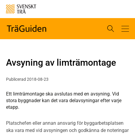
Avsyning av limträmontage
Publicerad 2018-08-23
Ett limträmontage ska avslutas med en avsyning. Vid
stora byggnader kan det vara delavsyningar efter varje
etapp.
Platschefen eller annan ansvarig för byggarbetsplatsen
ska vara med vid avsyningen och godkänna de noteringar