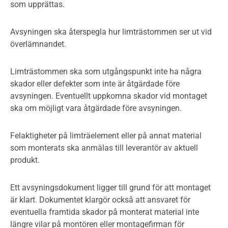
som upprättas.
Avsyningen ska återspegla hur limträstommen ser ut vid
överlämnandet.
Limträstommen ska som utgångspunkt inte ha några
skador eller defekter som inte är åtgärdade före
avsyningen. Eventuellt uppkomna skador vid montaget
ska om möjligt vara åtgärdade före avsyningen.
Felaktigheter på limträelement eller på annat material
som monterats ska anmälas till leverantör av aktuell
produkt.
Ett avsyningsdokument ligger till grund för att montaget
är klart. Dokumentet klargör också att ansvaret för
eventuella framtida skador på monterat material inte
längre vilar på montören eller montagefirman för