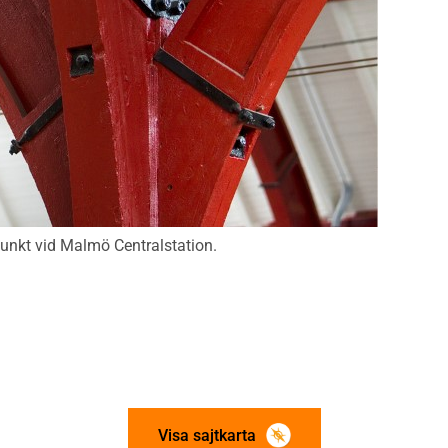
punkt vid Malmö Centralstation.
Visa sajtkarta