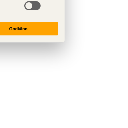
Godkänn