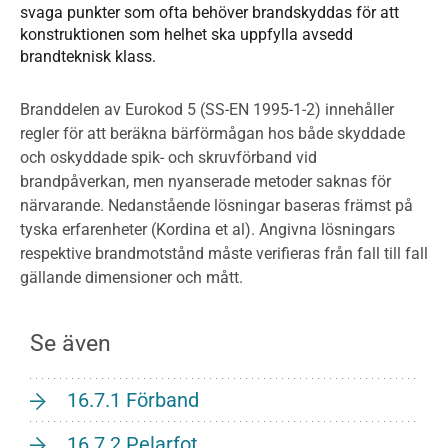
svaga punkter som ofta behöver brandskyddas för att
konstruktionen som helhet ska uppfylla avsedd
brandteknisk klass.
Branddelen av Eurokod 5 (SS-EN 1995-1-2) innehåller
regler för att beräkna bärförmågan hos både skyddade
och oskyddade spik- och skruvförband vid
brandpåverkan, men nyanserade metoder saknas för
närvarande. Nedanstående lösningar baseras främst på
tyska erfarenheter (Kordina et al). Angivna lösningars
respektive brandmotstånd måste verifieras från fall till fall
gällande dimensioner och mått.
Se även
16.7.1 Förband
16.7.2 Pelarfot