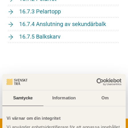
16.7.3 Pelartopp
16.7.4 Anslutning av sekundärbalk
16.7.5 Balkskarv
Visa sajtkarta
Samtycke
Information
Om
Vi värnar om din integritet
Om trä
Vi använder enhetsidentifierare för att anpassa innehållet