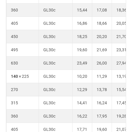
360
GL30c
15,44
17,08
18,36
405
GL30c
16,86
18,66
20,05
450
GL30c
18,25
20,20
21,70
495
GL30c
19,60
21,69
23,31
630
GL30c
23,49
26,00
27,94
140
× 225
GL30c
10,20
11,29
13,19
270
GL30c
12,29
13,78
15,54
315
GL30c
14,41
16,24
17,45
360
GL30c
16,22
17,95
19,28
405
GL30c
17,71
19,60
21,07