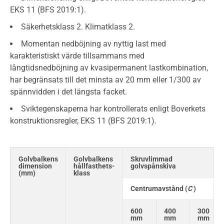
EKS 11 (BFS 2019:1).
Säkerhetsklass 2. Klimatklass 2.
Momentan nedböjning av nyttig last med
karakteristiskt värde tillsammans med
långtidsnedböjning av kvasipermanent lastkombination,
har begränsats till det minsta av 20 mm eller 1/300 av
spännvidden i det längsta facket.
Sviktegenskaperna har kontrollerats enligt Boverkets
konstruktionsregler, EKS 11 (BFS 2019:1).
Golvbalkens
Golvbalkens
Skruvlimmad
dimension
hållfasthets-
golvspånskiva
(mm)
klass
Centrumavstånd (
C
)
600
400
300
mm
mm
mm