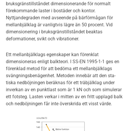
bruksgränstillståndet dimensionerande för normalt
förekommande laster i bostäder och kontor.
Nyttjandegraden med avseende på bärförmågan för
mellanbjälklag är vanligtvis lägre än 50 procent. Vid
dimensionering i bruksgränstillståndet beaktas
deformationer, svikt och vibrationer.
Ett mellanbjälklags egenskaper kan förenklat
dimensioneras enligt balkteori. I SS-EN 1995-1-1 ges en
förenklad metod för att bedöma ett mellanbjälklags
svängningsbenägenhet. Metoden innebär att den sta-
tiska nedböjningen beräknas för ett träbjälklag under
inverkan av en punktlast som är 1 kN och som simulerar
ett fotsteg. Lasten verkar i mitten av en fritt upplagd balk
och nedböjningen får inte överskrida ett visst värde.