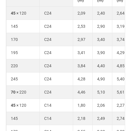
(m)
(m)
(m)
45
× 120
C24
2,09
2,40
2,64
145
C24
2,53
2,90
3,19
170
C24
2,97
3,40
3,74
195
C24
3,41
3,90
4,29
220
C24
3,84
4,40
4,85
245
C24
4,28
4,90
5,40
70
× 220
C24
4,46
5,10
5,61
45
× 120
C14
1,80
2,06
2,27
145
C14
2,18
2,49
2,74