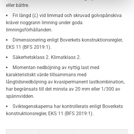
eller bättre.
Fri längd (
L
) vid limmad och skruvad golvspånskiva
kräver noggrann limning under goda
limningsförhållanden.
Dimensionering enligt Boverkets konstruktionsregler,
EKS 11 (BFS 2019:1).
Säkerhetsklass 2. Klimatklass 2.
Momentan nedböjning av nyttig last med
karakteristiskt värde tillsammans med
långtidsnedböjning av kvasipermanent lastkombination,
har begränsats till det minsta av 20 mm eller 1/300 av
spännvidden.
Sviktegenskaperna har kontrollerats enligt Boverkets
konstruktionsregler, EKS 11 (BFS 2019:1).