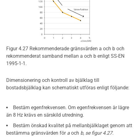
Figur 4.27 Rekommenderade gränsvärden a och b och
rekommenderat samband mellan a och b enligt SS-EN
1995-1-1.
Dimensionering och kontroll av bjälklag till
bostadsbjälklag kan schematiskt utföras enligt följande:
Bestäm egenfrekvensen. Om egenfrekvensen är lägre
än 8 Hz krävs en särskild utredning.
Bestäm önskad kvalitet på mellanbjälklaget genom att
bestämma gränsvärden för
a
och
b
,
se figur 4.27
.