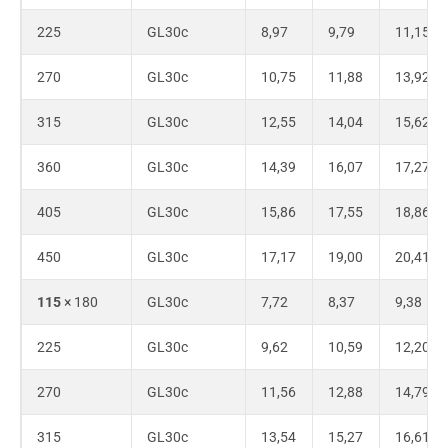
225
GL30c
8,97
9,79
11,15
270
GL30c
10,75
11,88
13,92
315
GL30c
12,55
14,04
15,62
360
GL30c
14,39
16,07
17,27
405
GL30c
15,86
17,55
18,86
450
GL30c
17,17
19,00
20,41
115
× 180
GL30c
7,72
8,37
9,38
225
GL30c
9,62
10,59
12,20
270
GL30c
11,56
12,88
14,79
315
GL30c
13,54
15,27
16,61