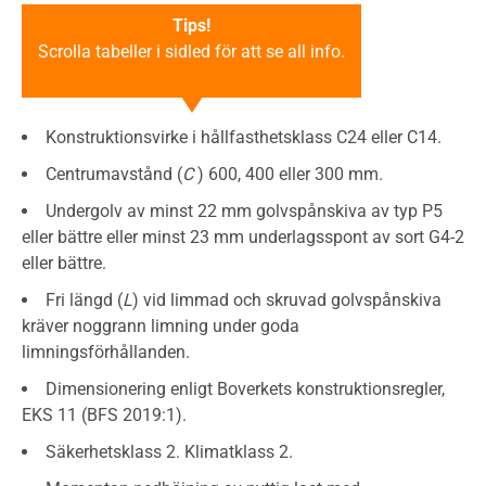
Tips!
Scrolla tabeller i sidled för att se all info.
Konstruktionsvirke i hållfasthetsklass C24 eller C14.
Centrumavstånd (
C
) 600, 400 eller 300 mm.
Undergolv av minst 22 mm golvspånskiva av typ P5
eller bättre eller minst 23 mm underlagsspont av sort G4-2
eller bättre.
Fri längd (
L
) vid limmad och skruvad golvspånskiva
kräver noggrann limning under goda
limningsförhållanden.
Dimensionering enligt Boverkets konstruktionsregler,
EKS 11 (BFS 2019:1).
Säkerhetsklass 2. Klimatklass 2.