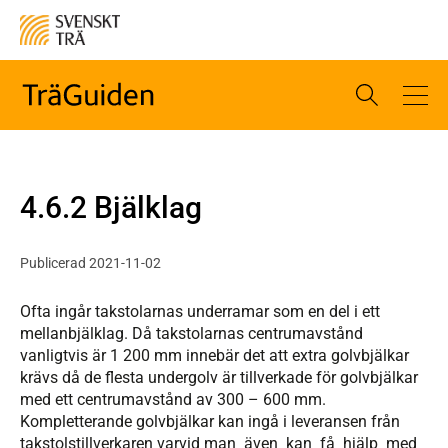
4.6.2 Bjälklag
Publicerad 2021-11-02
Ofta ingår takstolarnas underramar som en del i ett
mellanbjälklag. Då takstolarnas centrumavstånd
vanligtvis är 1 200 mm innebär det att extra golvbjälkar
krävs då de flesta undergolv är tillverkade för golvbjälkar
med ett centrumavstånd av 300 – 600 mm.
Kompletterande golvbjälkar kan ingå i leveransen från
takstolstillverkaren varvid man även kan få hjälp med