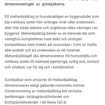
dimensioneringen av golvbjälkarna.
Ett mellanbjälklag är huvudsakligen en byggnadsdel som
bär vertikala laster från antingen över- eller undersidan,
eller från båda sidorna och avgränsar olika våningar i en
byggnad. Mellanbjälklag består av en bärande del som
vanligtvis kompletteras med skikt och slutligen
kompletteras med ytskikt, på ovansidan i form av matta
eller parkett och på undersidan av ett innertak.
Mellanbjälklaget ska dimensioneras för horisontella och
vertikala laster, till exempel egentyngd, nyttig last, snölast
och vindlast, var för sig och i kombination.
Golvbjälkar som används till mellanbjälklag
dimensioneras enligt gällande nationella normer.
Dimensionering av mellanbjälklag bör omfatta
beräkningar i bruksgränstillståndet och
brottgränstillståndet. I de flesta fall är