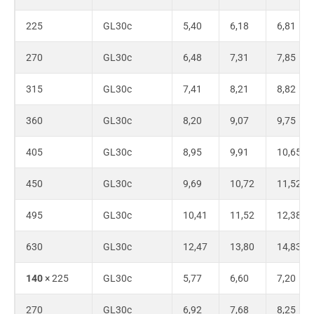
225
GL30c
5,40
6,18
6,81
270
GL30c
6,48
7,31
7,85
315
GL30c
7,41
8,21
8,82
360
GL30c
8,20
9,07
9,75
405
GL30c
8,95
9,91
10,65
450
GL30c
9,69
10,72
11,52
495
GL30c
10,41
11,52
12,38
630
GL30c
12,47
13,80
14,83
140
× 225
GL30c
5,77
6,60
7,20
270
GL30c
6,92
7,68
8,25