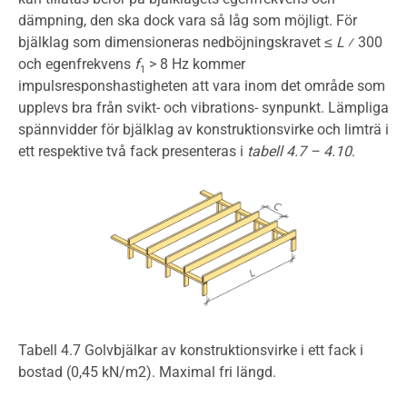
dämpning, den ska dock vara så låg som möjligt. För
bjälklag som dimensioneras nedböjningskravet ≤
L
⁄ 300
och egenfrekvens
f
> 8 Hz kommer
1
impulsresponshastigheten att vara inom det område som
upplevs bra från svikt- och vibrations- synpunkt. Lämpliga
spännvidder för bjälklag av konstruktionsvirke och limträ i
ett respektive två fack presenteras i
tabell 4.7 – 4.10
.
Tabell 4.7 Golvbjälkar av konstruktionsvirke i ett fack i
bostad (0,45 kN/m2). Maximal fri längd.