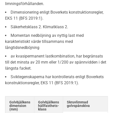
limningsförhållanden.
Dimensionering enligt Boverkets konstruktionsregler,
EKS 11 (BFS 2019:1).
Säkerhetsklass 2. Klimatklass 2.
Momentan nedböjning av nyttig last med
karakteristiskt värde tillsammans med
långtidsnedböjning
av kvasipermanent lastkombination, har begränsats
till det minsta av 20 mm eller 1/200 av spännvidden i det
längsta facket.
Sviktegenskaperna har kontrollerats enligt Boverkets
konstruktionsregler, EKS 11 (BFS 2019:1).
Golvbjälkens
Golvbjälkens
Skruvlimmad
dimension
hållfasthets-
golvspånskiva
(mm)
klass