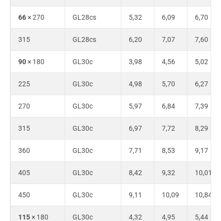
66
× 270
GL28cs
5,32
6,09
6,70
315
GL28cs
6,20
7,07
7,60
90
× 180
GL30c
3,98
4,56
5,02
225
GL30c
4,98
5,70
6,27
270
GL30c
5,97
6,84
7,39
315
GL30c
6,97
7,72
8,29
360
GL30c
7,71
8,53
9,17
405
GL30c
8,42
9,32
10,01
450
GL30c
9,11
10,09
10,84
115
× 180
GL30c
4,32
4,95
5,44