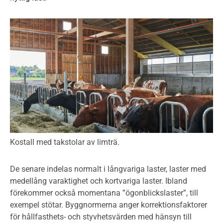
Kostall med takstolar av limträ.
De senare indelas normalt i långvariga laster, laster med
medellång varaktighet och kortvariga laster. Ibland
förekommer också momentana ”ögonblickslaster”, till
exempel stötar. Byggnormerna anger korrektionsfaktorer
för hållfasthets- och styvhetsvärden med hänsyn till