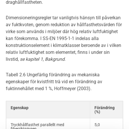
draghållfastheten.
Dimensioneringsregler tar vanligtvis hänsyn till påverkan
av fuktkvoten, genom reduktion av hållfasthetsvärden för
virke som används i miljöer där hög relativ luftfuktighet
kan förekomma. I SS-EN 1995-1-1 indelas alla
konstruktionselement i klimatklasser beroende av i vilken
relativ luftfuktighet som elementet, finns i under sin
livstid,
se kapitel 1, Bakgrund
.
Tabell 2.6 Ungefärlig förändring av mekaniska
egenskaper för kvistfritt trä vid en förändring av
fuktinnehållet med 1 %, Hoffmeyer (2003).
Egenskap
Förändring
(%)
Tryckhållfasthet parallellt med
5,0
fiberriktningen