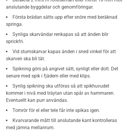
anslutande byggdelar och genomföringar.
Första brädan sätts upp efter snöre med beräknad
springa.
Synliga skarvändar renkapas så att änden blir
sprickfri.
Vid stumskarvar kapas änden i sned vinkel för att
skarven ska bli tät.
Spikning görs på angivet sätt, synligt eller dolt. Det
senare med spik i fjädern eller med klips.
Synlig spikning ska utföras så att spikhuvudet
kommer i nivå med träytan utan spår av hammaren.
Eventuellt kan purr användas.
Tomrör för el eller tele får inte spikas igen.
Kvarvarande mått till anslutande kant kontrolleras
med jämna mellanrum.