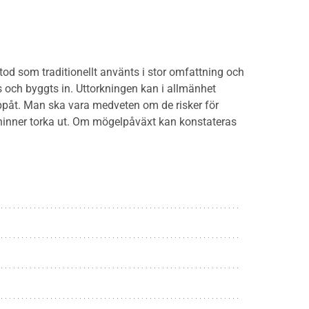
 som traditionellt använts i stor omfattning och
s och byggts in. Uttorkningen kan i allmänhet
påt. Man ska vara medveten om de risker för
 hinner torka ut. Om mögelpåväxt kan konstateras