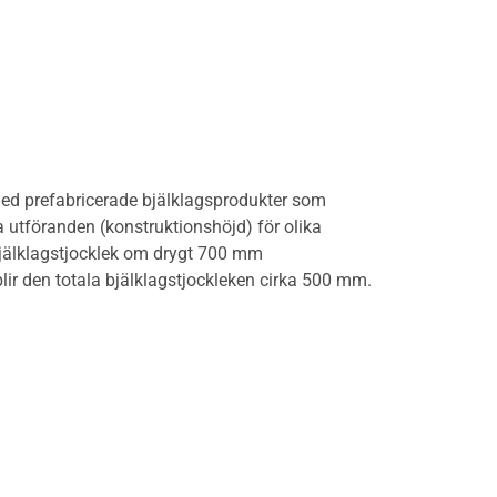
ed prefabricerade bjälklagsprodukter som
a utföranden (konstruktionshöjd) för olika
 bjälklagstjocklek om drygt 700 mm
lir den totala bjälklagstjockleken cirka 500 mm.