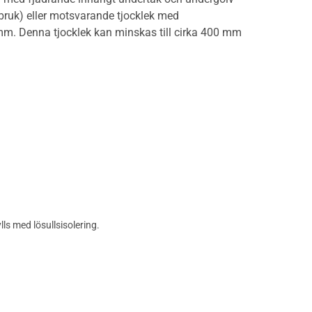
ruk) eller motsvarande tjocklek med
0 mm. Denna tjocklek kan minskas till cirka 400 mm
ls med lösullsisolering.