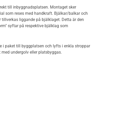
rekt till inbyggnadsplatsen. Montaget sker
ial som reses med handkraft. Bjälkar/balkar och
llverkas liggande på bjälklaget. Detta är den
orm" syftar på respektive bjälklag som
 i paket till byggplatsen och lyfts i enkla stroppar
t med undergolv eller platsbyggas.