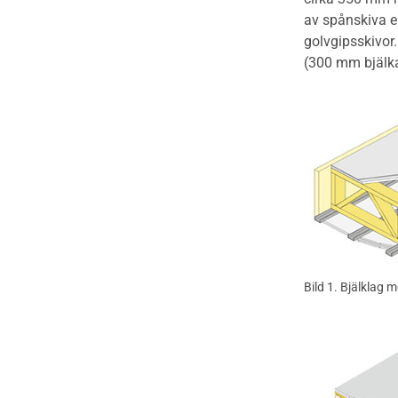
av spånskiva e
golvgipsskivor.
(300 mm bjälkar
Bild 1. Bjälklag 