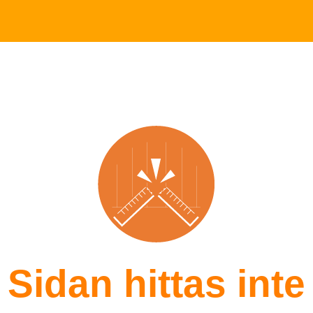
Sidan hittas inte