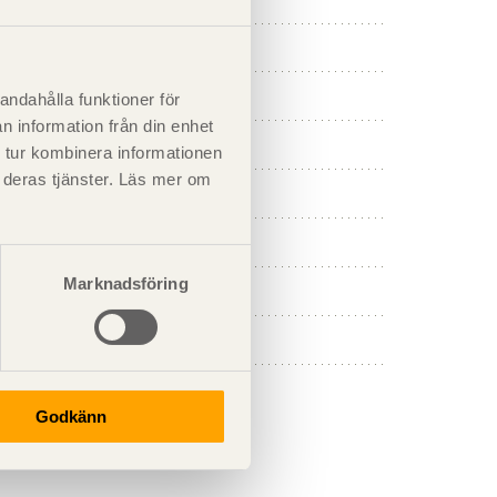
andahålla funktioner för
n information från din enhet
 tur kombinera informationen
t deras tjänster. Läs mer om
Marknadsföring
Godkänn