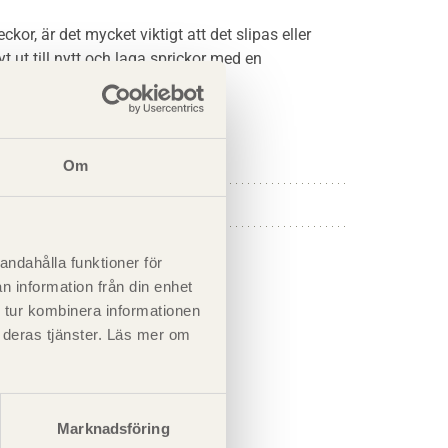
kor, är det mycket viktigt att det slipas eller
byt ut till nytt och laga sprickor med en
Om
andahålla funktioner för
n information från din enhet
 tur kombinera informationen
t deras tjänster. Läs mer om
Marknadsföring