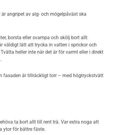
 är angripet av alg- och mögelpåväxt ska
r, borsta eller svampa och skölj bort allt
äldigt lätt att trycka in vatten i sprickor och
 Tvätta heller inte när det är för varmt eller i direkt
.
 fasaden är tillräckligt torr – med högtryckstvätt
öva ta bort allt till rent trä. Var extra noga att
ytor för bättre fäste.