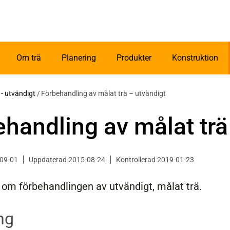
Om trä
Planering
Produkter
Konstruktion
- utvändigt
/
Förbehandling av målat trä – utvändigt
handling av målat trä
-09-01
Uppdaterad 2015-08-24
Kontrollerad 2019-01-23
 om förbehandlingen av utvändigt, målat trä.
ng