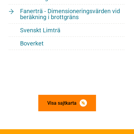
Fanerträ - Dimensioneringsvärden vid
beräkning i brottgräns
Svenskt Limträ
Boverket
Visa sajtkarta