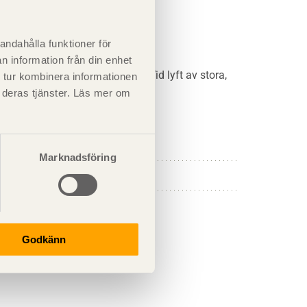
andahålla funktioner för
n information från din enhet
 kan få bra balans vid lyft. Vid lyft av stora,
 tur kombinera informationen
t deras tjänster. Läs mer om
Marknadsföring
Godkänn