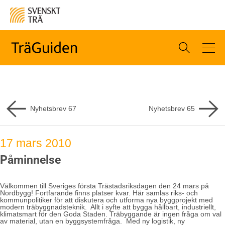
Nyhetsbrev
67
Nyhetsbrev
65
17 mars 2010
Påminnelse
Välkommen till Sveriges första Trästadsriksdagen den 24 mars på
Nordbygg! Fortfarande finns platser kvar. Här samlas riks- och
kommunpolitiker för att diskutera och utforma nya byggprojekt med
modern träbyggnadsteknik. Allt i syfte att bygga hållbart, industriellt,
klimatsmart för den Goda Staden. Träbyggande är ingen fråga om val
av material, utan en byggsystemfråga. Med ny logistik, ny